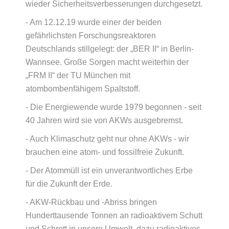
wieder Sicherheitsverbesserungen durchgesetzt.
- Am 12.12.19 wurde einer der beiden
gefährlichsten Forschungsreaktoren
Deutschlands stillgelegt: der „BER II“ in Berlin-
Wannsee. Große Sorgen macht weiterhin der
„FRM II“ der TU München mit
atombombenfähigem Spaltstoff.
- Die Energiewende wurde 1979 begonnen - seit
40 Jahren wird sie von AKWs ausgebremst.
- Auch Klimaschutz geht nur ohne AKWs - wir
brauchen eine atom- und fossilfreie Zukunft.
- Der Atommüll ist ein unverantwortliches Erbe
für die Zukunft der Erde.
- AKW-Rückbau und -Abriss bringen
Hunderttausende Tonnen an radioaktivem Schutt
und Schrott in unsere Umwelt, dazu radioaktives