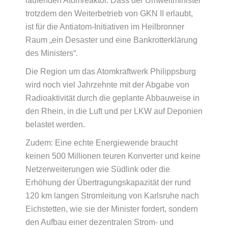
laufenden Atomreaktor. Dass der Umweltminister
trotzdem den Weiterbetrieb von GKN II erlaubt,
ist für die Antiatom-Initiativen im Heilbronner
Raum „ein Desaster und eine Bankrotterklärung
des Ministers“.
Die Region um das Atomkraftwerk Philippsburg
wird noch viel Jahrzehnte mit der Abgabe von
Radioaktivität durch die geplante Abbauweise in
den Rhein, in die Luft und per LKW auf Deponien
belastet werden.
Zudem: Eine echte Energiewende braucht
keinen 500 Millionen teuren Konverter und keine
Netzerweiterungen wie Südlink oder die
Erhöhung der Übertragungskapazität der rund
120 km langen Stromleitung von Karlsruhe nach
Eichstetten, wie sie der Minister fordert, sondern
den Aufbau einer dezentralen Strom- und