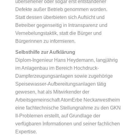
übersehener oder sogar erst entstandener
Defekte außer Betrieb genommen worden.
Statt dessen überbieten sich Aufsicht und
Betreiber gegenseitig in Intransparenz und
Vernebelungstaktik, statt die Bürger und
Bürgerinnen zu informieren.
Selbsthilfe zur Aufklärung
Diplom-Ingenieur Hans Heydemann, langjährig
im Anlagenbau im Bereich Hochdruck-
Dampferzeugungsanlagen sowie zugehörige
Speisewasser-Aufbereitungsanlagen tätig
gewesen, hat als Mitwirkender der
Arbeitsgemeinschaft AtomErbe Neckarwestheim
eine fachtechnische Stellungnahme zu den GKN
II-Problemen erstellt, auf Grundlage der
verfügbaren Informationen und seiner fachlichen
Expertise.