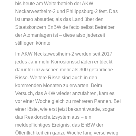
bis heute am Weiterbetrieb der AKW
Neckarwestheim‑2 und Philippsburg‑2 fest. Das
ist umso absurder, als das Land über den
Staatskonzern EnBW de facto selbst Betreiber
der Atomanlagen ist – diese also jederzeit
stilllegen könnte.
Im AKW Neckarwestheim-2 werden seit 2017
jedes Jahr mehr Korrosionsschäden entdeckt,
darunter inzwischen mehr als 300 gefährliche
Risse. Weitere Risse sind auch in den
kommenden Monaten zu erwarten. Beim
Versuch, das AKW wieder anzufahren, kam es
vor einer Woche gleich zu mehreren Pannen. Bei
einer löste, wie erst jetzt bekannt wurde, sogar
das Reaktorschutzsystem aus – ein
meldepflichtiges Ereignis, das EnBW der
Öffentlichkeit ein ganze Woche lang verschwieg.