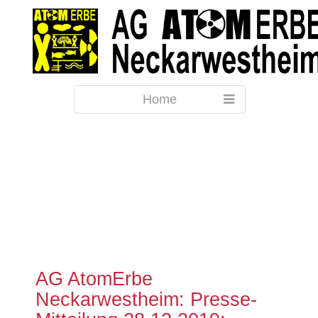
Home
AG AtomErbe
Neckarwestheim: Presse-