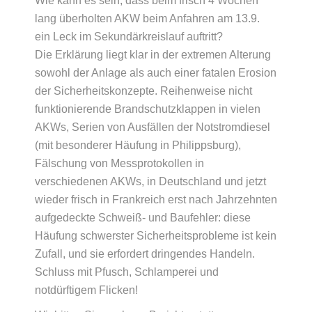
Wie kann es sein, dass beim frisch 4 Wochen
lang überholten AKW beim Anfahren am 13.9.
ein Leck im Sekundärkreislauf auftritt?
Die Erklärung liegt klar in der extremen Alterung
sowohl der Anlage als auch einer fatalen Erosion
der Sicherheitskonzepte. Reihenweise nicht
funktionierende Brandschutzklappen in vielen
AKWs, Serien von Ausfällen der Notstromdiesel
(mit besonderer Häufung in Philippsburg),
Fälschung von Messprotokollen in
verschiedenen AKWs, in Deutschland und jetzt
wieder frisch in Frankreich erst nach Jahrzehnten
aufgedeckte Schweiß- und Baufehler: diese
Häufung schwerster Sicherheitsprobleme ist kein
Zufall, und sie erfordert dringendes Handeln.
Schluss mit Pfusch, Schlamperei und
notdürftigem Flicken!