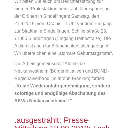
Wir bitten Sie auch um Berichterstattung zur
morgen Protestaktion beim „Jubiläumsparteitag“
der Grünen in Sindelfingen: Samstag, den
21.9.2019, von 9.30 bis 11 Uhr vor dem Eingang
zur Stadthalle Sindelfingen, Schillerstraße 23,
71065 Sindelfingen (Eingang Heinestraße). Die
Aktion ist auch für Bildberichterstatter geeignet.
Wir überreichen eine „atomare Geburtstagstorte“.
Die Arbeitsgemeinschaft AtomErbe
Neckarwestheim (Bürgerinitiativen und BUND-
Regionalverband Heilbronn-Franken) fordert:
„Keine Wiederanfahrgenehmigung, sondern
sofortige und endgültige Abschaltung des
AKWs Neckarwestheim II.“
.ausgestrahlt: Presse-