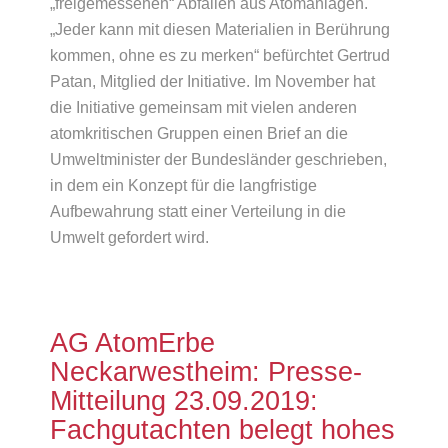
„freigemessenen“ Abfällen aus Atomanlagen.
„Jeder kann mit diesen Materialien in Berührung
kommen, ohne es zu merken“ befürchtet Gertrud
Patan, Mitglied der Initiative. Im November hat
die Initiative gemeinsam mit vielen anderen
atomkritischen Gruppen einen Brief an die
Umweltminister der Bundesländer geschrieben,
in dem ein Konzept für die langfristige
Aufbewahrung statt einer Verteilung in die
Umwelt gefordert wird.
AG AtomErbe
Neckarwestheim: Presse-
Mitteilung 23.09.2019:
Fachgutachten belegt hohes