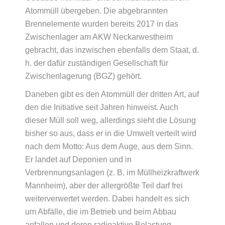
Atommüll übergeben. Die abgebrannten
Brennelemente wurden bereits 2017 in das
Zwischenlager am AKW Neckarwestheim
gebracht, das inzwischen ebenfalls dem Staat, d.
h. der dafür zuständigen Gesellschaft für
Zwischenlagerung (BGZ) gehört.
Daneben gibt es den Atommüll der dritten Art, auf
den die Initiative seit Jahren hinweist. Auch
dieser Müll soll weg, allerdings sieht die Lösung
bisher so aus, dass er in die Umwelt verteilt wird
nach dem Motto: Aus dem Auge, aus dem Sinn.
Er landet auf Deponien und in
Verbrennungsanlagen (z. B. im Müllheizkraftwerk
Mannheim), aber der allergrößte Teil darf frei
weiterverwertet werden. Dabei handelt es sich
um Abfälle, die im Betrieb und beim Abbau
anfallen und deren radioaktive Belastung