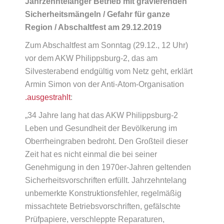
Jahrzehntelanger Betrieb mit gravierenden
Sicherheitsmängeln / Gefahr für ganze
Region / Abschaltfest am 29.12.2019
Zum Abschaltfest am Sonntag (29.12., 12 Uhr)
vor dem AKW Philippsburg-2, das am
Silvesterabend endgültig vom Netz geht, erklärt
Armin Simon von der Anti-Atom-Organisation
.ausgestrahlt
:
„34 Jahre lang hat das AKW Philippsburg‑2
Leben und Gesundheit der Bevölkerung im
Oberrheingraben bedroht. Den Großteil dieser
Zeit hat es nicht einmal die bei seiner
Genehmigung in den 1970er-Jahren geltenden
Sicherheitsvorschriften erfüllt. Jahrzehntelang
unbemerkte Konstruktionsfehler, regelmäßig
missachtete Betriebsvorschriften, gefälschte
Prüfpapiere, verschleppte Reparaturen,