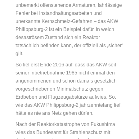
unbemerkt offenstehende Armaturen, fahrlässige
Fehler bei Instandhaltungsarbeiten und
unerkannte Kernschmelz-Gefahren – das AKW
Philippsburg‑2 ist ein Beispiel dafür, in welch
desaströsem Zustand sich ein Reaktor
tatsächlich befinden kann, der offiziell als ‚sicher‘
gilt.
So fiel erst Ende 2016 auf, dass das AKW seit
seiner Inbetriebnahme 1985 nicht einmal den
angenommenen und schon damals gesetzlich
vorgeschriebenen Minimalschutz gegen
Erdbeben und Flugzeugabstürze aufwies. So,
wie das AKW Philippsburg‑2 jahrzehntelang lief,
hätte es nie ans Netz gehen dürfen.
Nach der Reaktorkatastrophe von Fukushima
wies das Bundesamt für Strahlenschutz mit