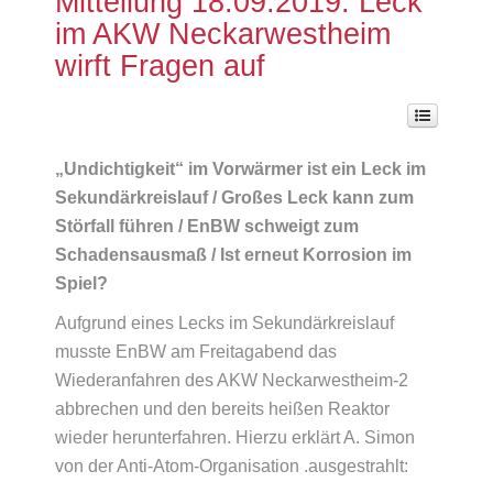
Mitteilung 18.09.2019: Leck
im AKW Neckarwestheim
wirft Fragen auf
„Undichtigkeit“ im Vorwärmer ist ein Leck im
Sekundärkreislauf / Großes Leck kann zum
Störfall führen / EnBW schweigt zum
Schadensausmaß / Ist erneut Korrosion im
Spiel?
Aufgrund eines Lecks im Sekundärkreislauf
musste EnBW am Freitagabend das
Wiederanfahren des AKW Neckarwestheim-2
abbrechen und den bereits heißen Reaktor
wieder herunterfahren. Hierzu erklärt A. Simon
von der Anti-Atom-Organisation .ausgestrahlt: