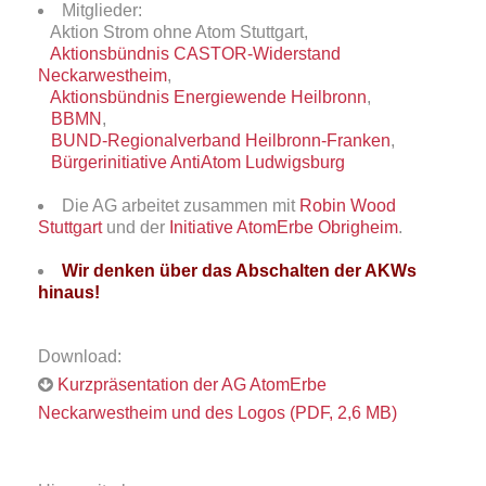
Mitglieder:
Aktion Strom ohne Atom Stuttgart,
Aktionsbündnis CASTOR-Widerstand
Neckarwestheim
,
Aktionsbündnis Energiewende Heilbronn
,
BBMN
,
BUND-Regionalverband Heilbronn-Franken
,
Bürgerinitiative AntiAtom Ludwigsburg
Die AG arbeitet zusammen mit
Robin Wood
Stuttgart
und der
Initiative AtomErbe Obrigheim
.
Wir denken über das Abschalten der AKWs
hinaus!
Download:
Kurzpräsentation der AG AtomErbe
Neckarwestheim und des Logos (PDF, 2,6 MB)