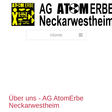
Home
Über uns - AG AtomErbe
Neckarwestheim